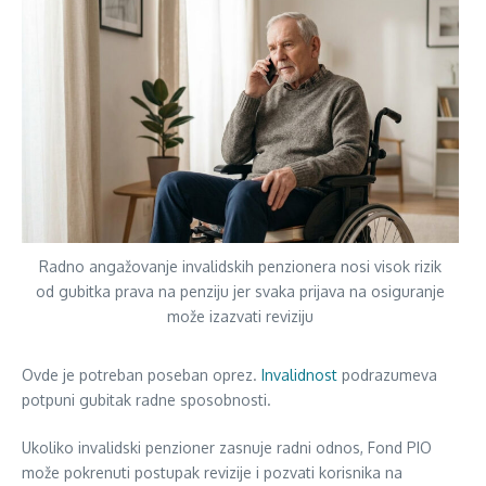
Radno angažovanje invalidskih penzionera nosi visok rizik
od gubitka prava na penziju jer svaka prijava na osiguranje
može izazvati reviziju
Ovde je potreban poseban oprez.
Invalidnost
podrazumeva
potpuni gubitak radne sposobnosti.
Ukoliko invalidski penzioner zasnuje radni odnos, Fond PIO
može pokrenuti postupak revizije i pozvati korisnika na