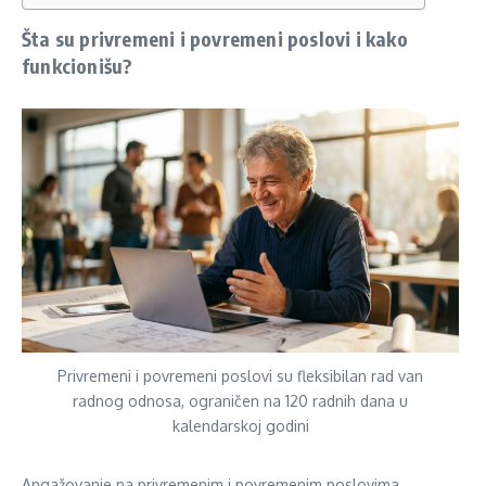
Šta su privremeni i povremeni poslovi i kako
funkcionišu?
Privremeni i povremeni poslovi su fleksibilan rad van
radnog odnosa, ograničen na 120 radnih dana u
kalendarskoj godini
Angažovanje na privremenim i povremenim poslovima