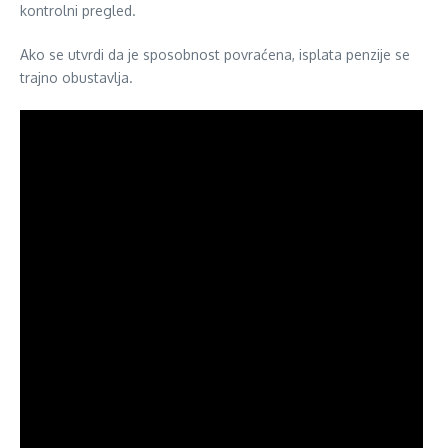
kontrolni pregled.
Ako se utvrdi da je sposobnost povraćena, isplata penzije se
trajno obustavlja.