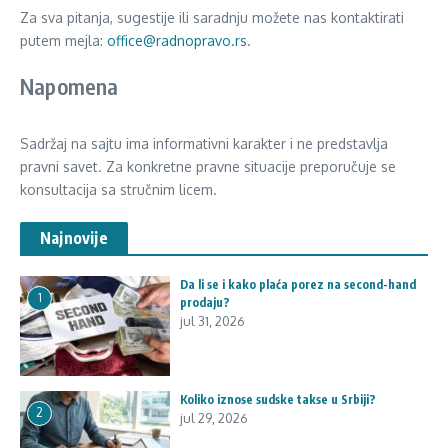
Za sva pitanja, sugestije ili saradnju možete nas kontaktirati
putem mejla:
office@radnopravo.rs
.
Napomena
Sadržaj na sajtu ima informativni karakter i ne predstavlja
pravni savet. Za konkretne pravne situacije preporučuje se
konsultacija sa stručnim licem.
Najnovije
Da li se i kako plaća porez na second-hand
1
prodaju?
jul 31, 2026
Koliko iznose sudske takse u Srbiji?
2
jul 29, 2026