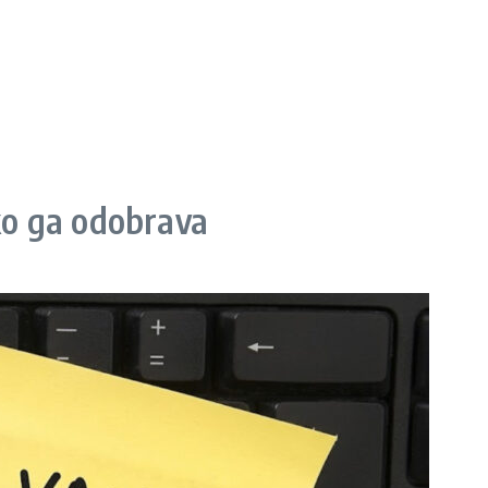
 ko ga odobrava