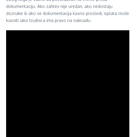
dokumentaciju. Ako zahtev nije uredan, ako nedostaju
doznake ili ako se dokumentacija kasno prosledi, isplata može
kasniti iako trudnica ima pravo na naknadu.