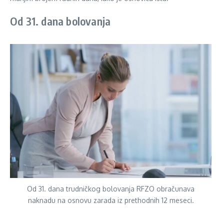
Od 31. dana bolovanja
Od 31. dana trudničkog bolovanja RFZO obračunava
naknadu na osnovu zarada iz prethodnih 12 meseci.