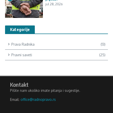
jul 28, 2026
Kategorije
Prava Radnika
(13)
Pravni saveti
(25)
Kontakt
Pišite nam ukoliko imate pitanja i sugestije.
Email:
office@radnopravo.rs