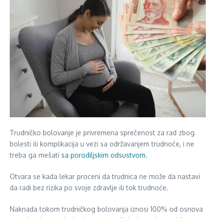
Trudničko bolovanje je privremena sprečenost za rad zbog
bolesti ili komplikacija u vezi sa održavanjem trudnoće, i ne
treba ga mešati
sa porodiljskim odsustvom
.
Otvara se kada lekar proceni da trudnica ne može da nastavi
da radi bez rizika po svoje zdravlje ili tok trudnoće.
Naknada tokom trudničkog bolovanja iznosi 100% od osnova