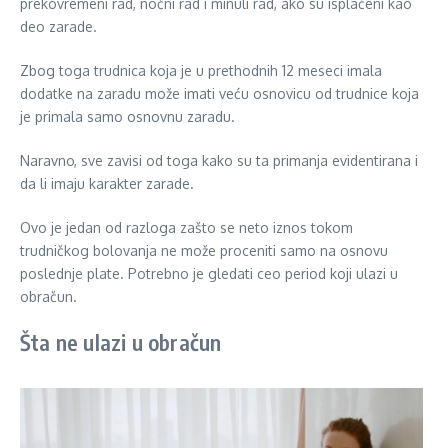
prekovremeni rad, noćni rad i minuli rad, ako su isplaćeni kao
deo zarade.
Zbog toga trudnica koja je u prethodnih 12 meseci imala
dodatke na zaradu može imati veću osnovicu od trudnice koja
je primala samo osnovnu zaradu.
Naravno, sve zavisi od toga kako su ta primanja evidentirana i
da li imaju karakter zarade.
Ovo je jedan od razloga zašto se neto iznos tokom
trudničkog bolovanja ne može proceniti samo na osnovu
poslednje plate. Potrebno je gledati ceo period koji ulazi u
obračun.
Šta ne ulazi u obračun